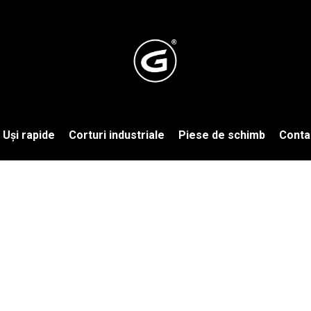
Uși rapide
Corturi industriale
Piese de schimb
Conta