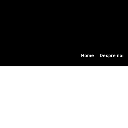
Skip
to
main
content
Home
Despre noi